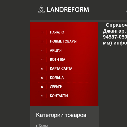
Справоч
Джангар, 
94587-059
мм) инфо
Колье