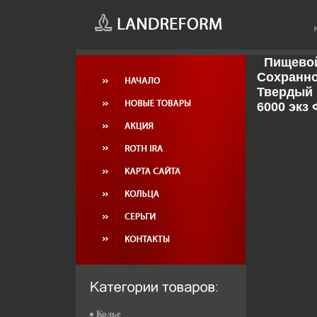
Пищевой
Сохранно
Твердый п
6000 экз 
Колье