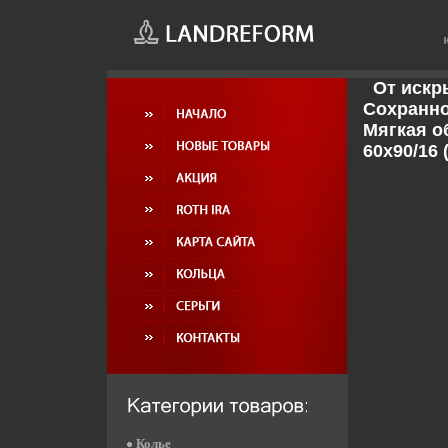
От искр
Сохранно
Мягкая о
60x90/16 
Колье