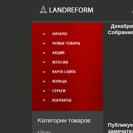
Декабри
Собрание
Публикуе
замечате
Колье