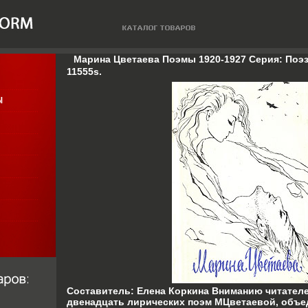
Марина Цветаева Поэмы 1920-1927 Серия: Поэ
11555s.
Составитель: Елена Коркина Вниманию читател
двенадцать лирических поэм МЦветаевой, объе