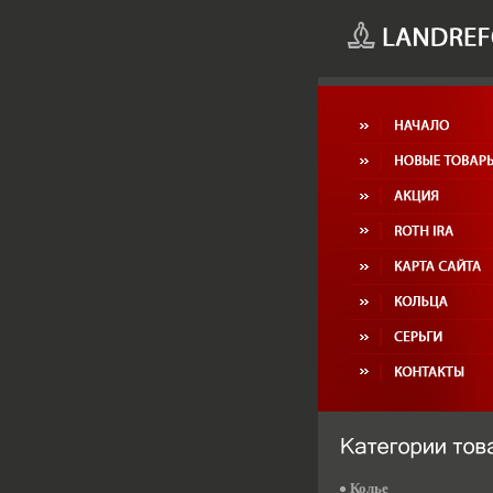
Колье