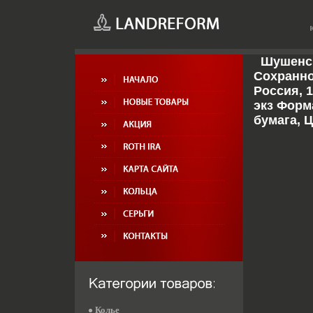
Шушенск
Сохранно
Россия, 1
экз Форм
бумага, 
Колье