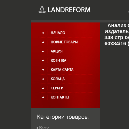
Анализ 
Издатель
348 стр I
60x84/16 
Колье