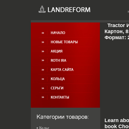
Tractor
Картон, 8
Формат: 
Learn abou
book Choo
Колье