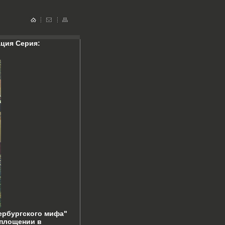
ция Серия:
ербургского мифа"
оплощении в