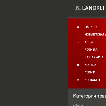
Колье