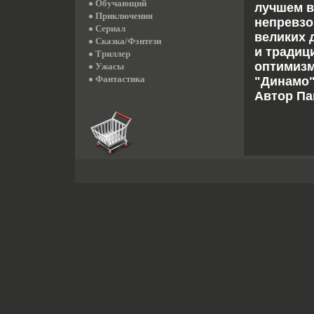
Обучающий
лучшем в
Приключения
непревзо
Сериал
великих 
Сказка/Фэнтези
и традиц
Триллер
оптимизм
Ужасы
Фантастика
"Динамо" 
Автор Па