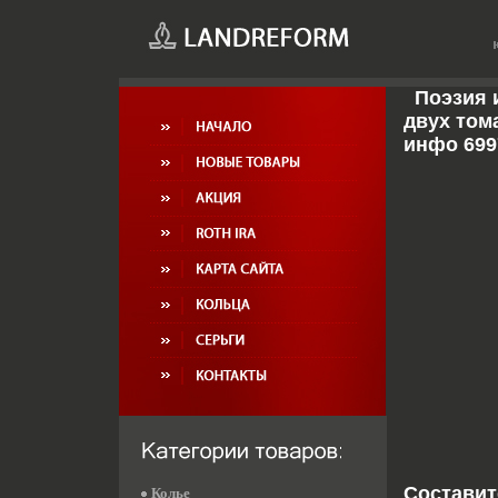
Поэзия 
двух том
инфо 699
Составит
Колье