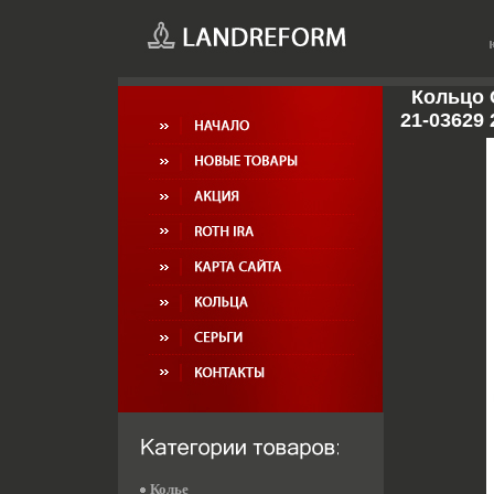
Кольцо 
21-03629 
Колье