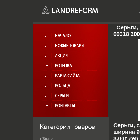
Серьги, 
00318 200
Серьги, 
ширина 9
3,06г Ze
Колье