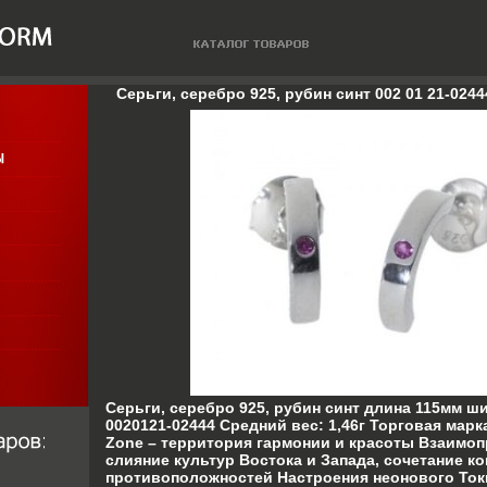
Серьги, серебро 925, рубин синт 002 01 21-0244
Серьги, серебро 925, рубин синт длина 115мм ш
0020121-02444 Средний вес: 1,46г Торговая марк
Zone – территория гармонии и красоты Взаимоп
слияние культур Востока и Запада, сочетание ко
противоположностей Настроения неонового Ток