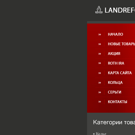
Колье