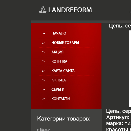
Цепь, се
Цепь, се
Артикул: 
марка: "
красоты 
Колье