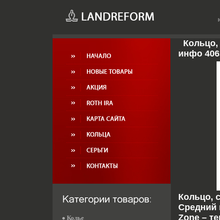
Кольцо, 
инфо 406
Кольцо, с
Средний в
Zone – т
Колье