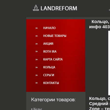
Кольцо, 
инфо 403
Кольцо, с
Средний в
Zone – т
Колье