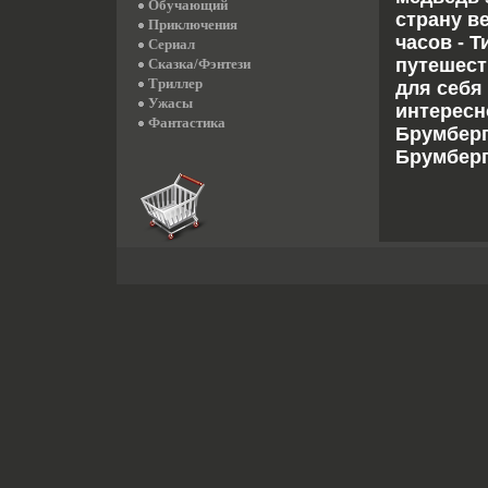
Обучающий
страну в
Приключения
часов - 
Сериал
путешест
Сказка/Фэнтези
Триллер
для себя
Ужасы
интересн
Фантастика
Брумберг
Брумберг