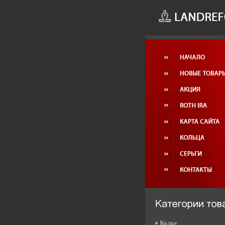
Колье